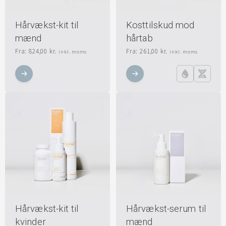
Hårvækst-kit til
Kosttilskud mod
mænd
hårtab
Fra:
824,00
kr.
Fra:
261,00
kr.
inkl. moms
inkl. moms
Hårvækst-kit til
Hårvækst-serum til
kvinder
mænd