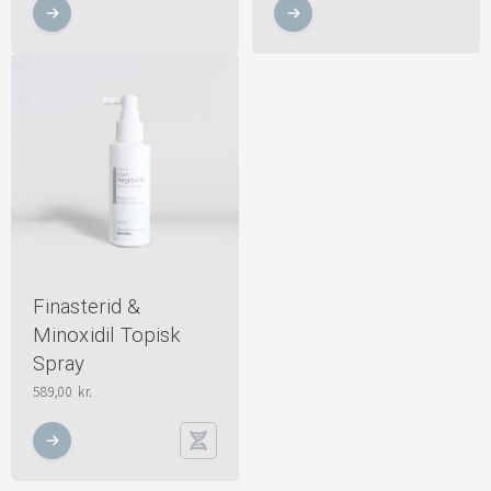
Finasterid &
Minoxidil Topisk
Spray
589,00
kr.