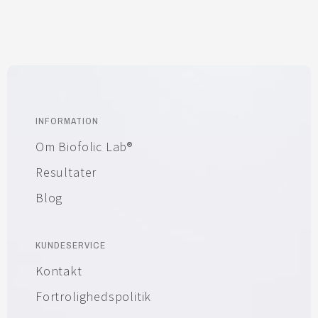
INFORMATION
Om Biofolic Lab®
Resultater
Blog
KUNDESERVICE
Kontakt
Fortrolighedspolitik