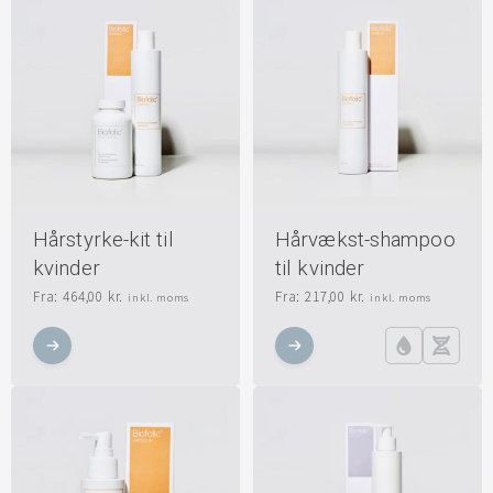
Hårstyrke-kit til
Hårvækst-shampoo
kvinder
til kvinder
Fra:
464,00
kr.
Fra:
217,00
kr.
inkl. moms
inkl. moms