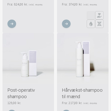
Fra:
824,00
kr.
Fra:
374,00
kr.
inkl. moms
inkl. moms
Post-operativ
Hårvækst-shampoo
shampoo
til mænd
129,00
kr.
Fra:
217,00
kr.
inkl. moms