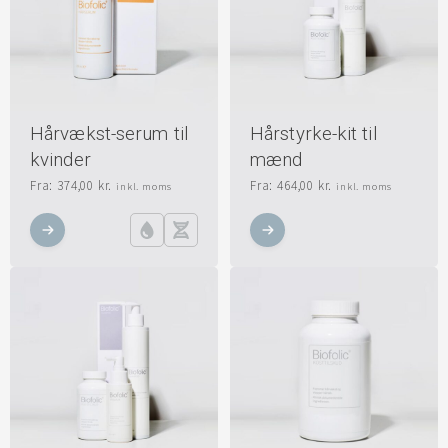
Hårvækst-serum til
Hårstyrke-kit til
kvinder
mænd
Fra:
374,00
kr.
Fra:
464,00
kr.
inkl. moms
inkl. moms