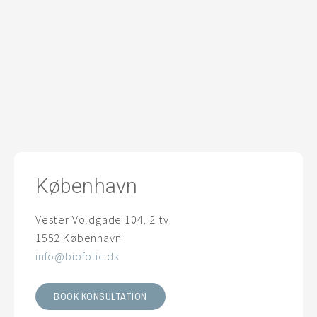
København
Vester Voldgade 104, 2 tv
1552 København
info@biofolic.dk
BOOK KONSULTATION