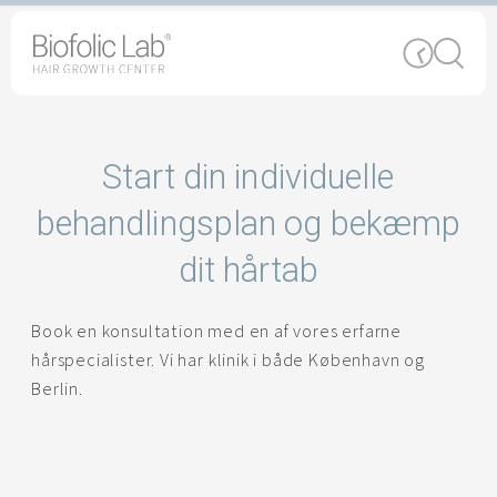
Skip
to
content
Start din individuelle
behandlingsplan og bekæmp
dit hårtab
Book en konsultation med en af vores erfarne
hårspecialister. Vi har klinik i både København og
Berlin.