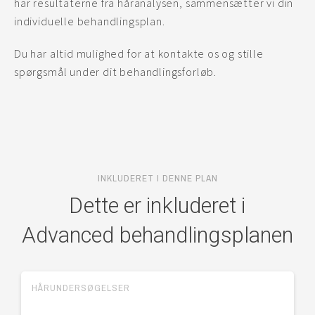
har resultaterne fra håranalysen, sammensætter vi din
individuelle behandlingsplan.
Du har altid mulighed for at kontakte os og stille
spørgsmål under dit behandlingsforløb.
INKLUDERET I DENNE PLAN
Dette er inkluderet i
Advanced behandlingsplanen
HÅRUNDERSØGELSER