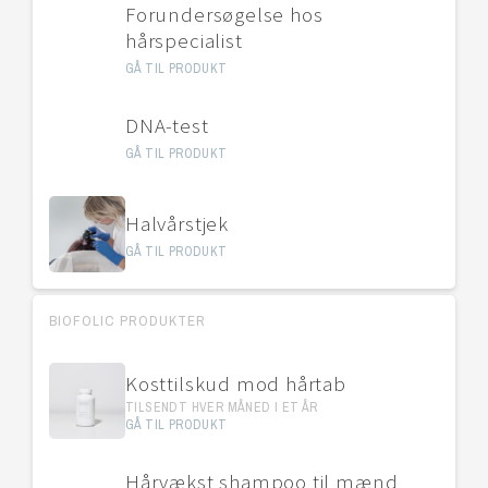
Forundersøgelse hos
hårspecialist
GÅ TIL PRODUKT
DNA-test
GÅ TIL PRODUKT
Halvårstjek
GÅ TIL PRODUKT
BIOFOLIC PRODUKTER
Kosttilskud mod hårtab
TILSENDT HVER MÅNED I ET ÅR
GÅ TIL PRODUKT
Hårvækst shampoo til mænd