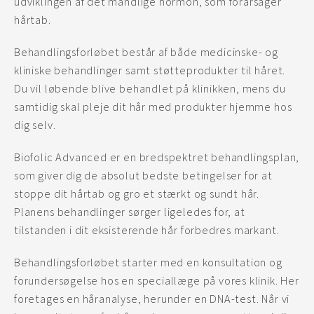
udviklingen af det mandlige hormon, som forårsager
hårtab.
Behandlingsforløbet består af både medicinske- og
kliniske behandlinger samt støtteprodukter til håret.
Du vil løbende blive behandlet på klinikken, mens du
samtidig skal pleje dit hår med produkter hjemme hos
dig selv.
Biofolic Advanced er en bredspektret behandlingsplan,
som giver dig de absolut bedste betingelser for at
stoppe dit hårtab og gro et stærkt og sundt hår.
Planens behandlinger sørger ligeledes for, at
tilstanden i dit eksisterende hår forbedres markant.
Behandlingsforløbet starter med en konsultation og
forundersøgelse hos en speciallæge på vores klinik. Her
foretages en håranalyse, herunder en DNA-test. Når vi