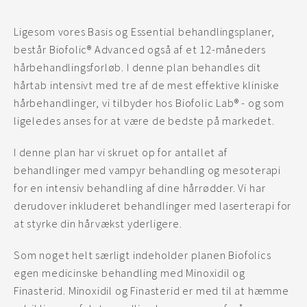
Ligesom vores Basis og Essential behandlingsplaner,
består Biofolic® Advanced også af et 12-måneders
hårbehandlingsforløb. I denne plan behandles dit
hårtab intensivt med tre af de mest effektive kliniske
hårbehandlinger, vi tilbyder hos Biofolic Lab® - og som
ligeledes anses for at være de bedste på markedet.
I denne plan har vi skruet op for antallet af
behandlinger med vampyr behandling og mesoterapi
for en intensiv behandling af dine hårrødder. Vi har
derudover inkluderet behandlinger med laserterapi for
at styrke din hårvækst yderligere.
Som noget helt særligt indeholder planen Biofolics
egen medicinske behandling med Minoxidil og
Finasterid. Minoxidil og Finasterid er med til at hæmme