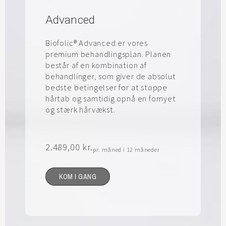
Advanced
Biofolic® Advanced er vores
premium behandlingsplan. Planen
består af en kombination af
behandlinger, som giver de absolut
bedste betingelser for at stoppe
hårtab og samtidig opnå en fornyet
og stærk hårvækst.
2.489,00
kr.
pr. måned i 12 måneder
KOM I GANG