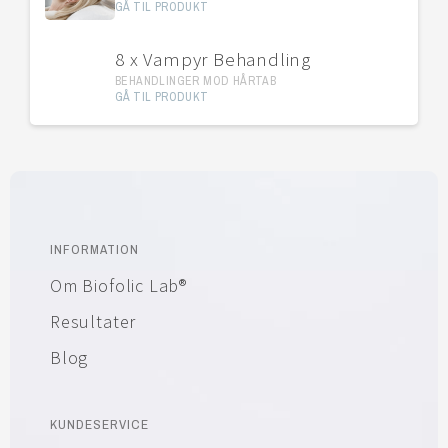
GÅ TIL PRODUKT
8 x Vampyr Behandling
BEHANDLINGER MOD HÅRTAB
GÅ TIL PRODUKT
INFORMATION
Om Biofolic Lab®
Resultater
Blog
KUNDESERVICE