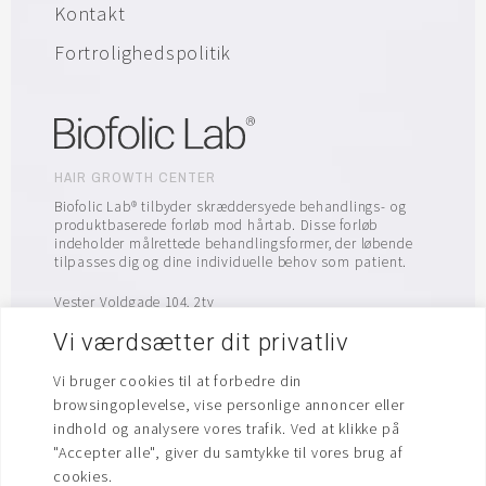
Kontakt
Fortrolighedspolitik
HAIR GROWTH CENTER
Biofolic Lab® tilbyder skræddersyede behandlings- og
produktbaserede forløb mod hårtab. Disse forløb
indeholder målrettede behandlingsformer, der løbende
tilpasses dig og dine individuelle behov som patient.
Vester Voldgade 104, 2tv
1552 København V
Vi værdsætter dit privatliv
info@biofolic.dk
Vi bruger cookies til at forbedre din
browsingoplevelse, vise personlige annoncer eller
indhold og analysere vores trafik. Ved at klikke på
"Accepter alle", giver du samtykke til vores brug af
cookies.